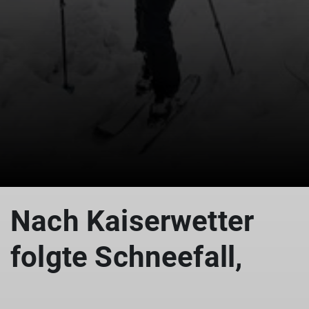
© (DAV Gangkofen)
Nach Kaiserwetter
folgte Schneefall,