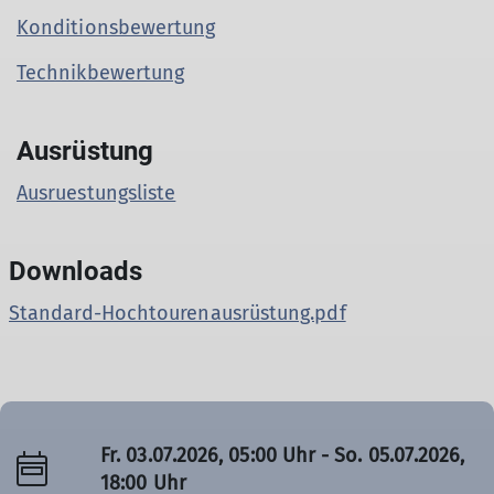
Konditionsbewertung
Technikbewertung
Ausrüstung
Ausruestungsliste
© DAV Gangkofen Spaltenbergungskurs
Downloads
Standard-Hochtourenausrüstung.pdf
Fr. 03.07.2026, 05:00 Uhr - So. 05.07.2026,
18:00 Uhr