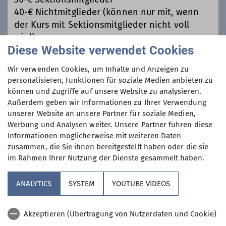
40-€ Nichtmitglieder (können nur mit, wenn
der Kurs mit Sektionsmitglieder nicht voll
wird)
Diese Website verwendet Cookies
Maximale Teilnehmeranzahl
Wir verwenden Cookies, um Inhalte und Anzeigen zu
personalisieren, Funktionen für soziale Medien anbieten zu
können und Zugriffe auf unsere Website zu analysieren.
9
Außerdem geben wir Informationen zu Ihrer Verwendung
unserer Website an unsere Partner für soziale Medien,
Werbung und Analysen weiter. Unsere Partner führen diese
Informationen möglicherweise mit weiteren Daten
zusammen, die Sie ihnen bereitgestellt haben oder die sie
im Rahmen Ihrer Nutzung der Dienste gesammelt haben.
Sektion
ANALYTICS
SYSTEM
YOUTUBE VIDEOS
Aktuelles
Akzeptieren (Übertragung von Nutzerdaten und Cookie)
Nützliches