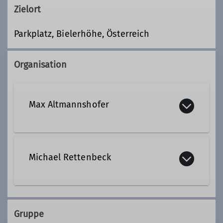
Zielort
Parkplatz, Bielerhöhe, Österreich
Organisation
Max Altmannshofer
+49 8724 1035
Michael Rettenbeck
+49 160 7963603
Kontakt aufnehmen
+49 170 6359720
Gruppe
Kontakt aufnehmen