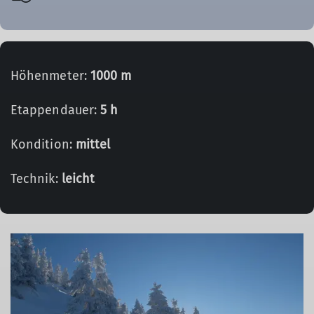
Höhenmeter:
1000 m
Etappendauer:
5 h
Kondition:
mittel
Technik:
leicht