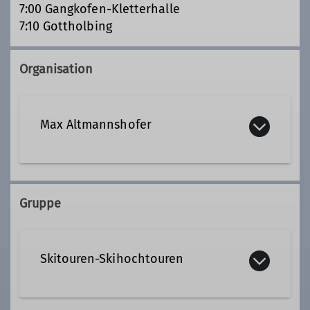
7:00 Gangkofen-Kletterhalle
7:10 Gottholbing
Organisation
Max Altmannshofer
+49 8724 1035
Gruppe
+49 160 7963603
Kontakt aufnehmen
Skitouren-Skihochtouren
Qualifikationen