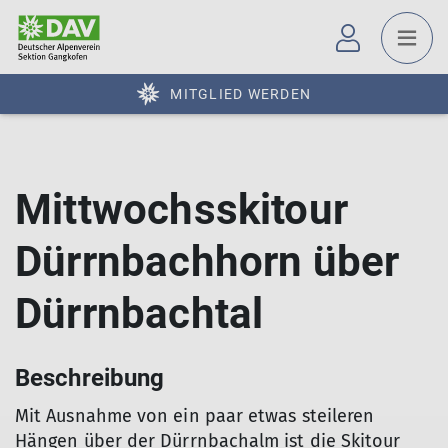
MITGLIED WERDEN
Mittwochsskitour
Dürrnbachhorn über
Dürrnbachtal
Beschreibung
Mit Ausnahme von ein paar etwas steileren
Hängen über der Dürrnbachalm ist die Skitour