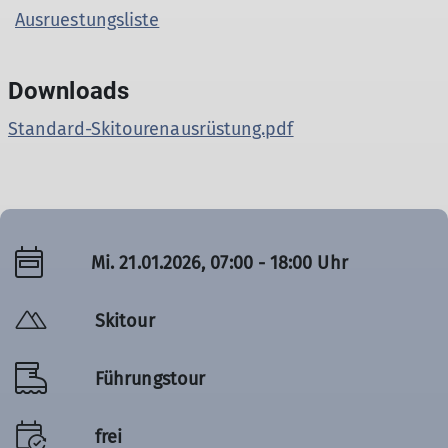
Ausruestungsliste
Downloads
Standard-Skitourenausrüstung.pdf
Mi. 21.01.2026, 07:00 - 18:00 Uhr
Skitour
Führungstour
frei