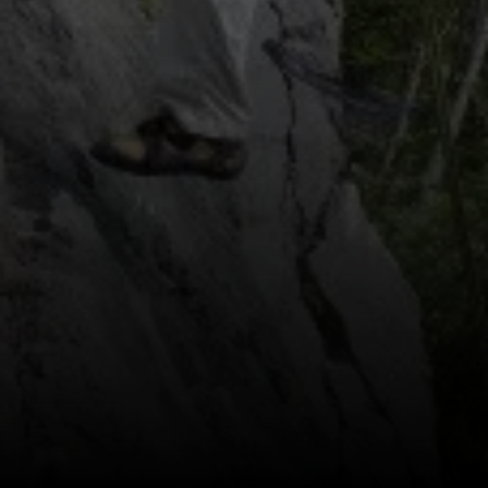
© DAV Gangkofen