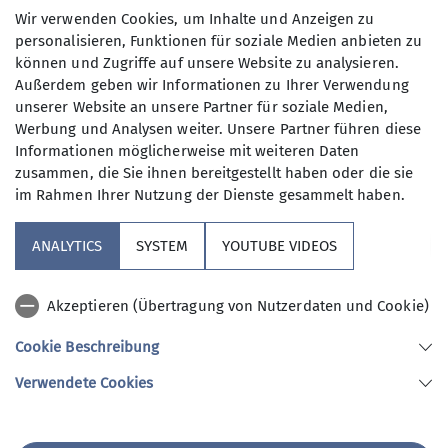
Wir verwenden Cookies, um Inhalte und Anzeigen zu
personalisieren, Funktionen für soziale Medien anbieten zu
können und Zugriffe auf unsere Website zu analysieren.
Außerdem geben wir Informationen zu Ihrer Verwendung
unserer Website an unsere Partner für soziale Medien,
Werbung und Analysen weiter. Unsere Partner führen diese
Informationen möglicherweise mit weiteren Daten
zusammen, die Sie ihnen bereitgestellt haben oder die sie
im Rahmen Ihrer Nutzung der Dienste gesammelt haben.
ANALYTICS
SYSTEM
YOUTUBE VIDEOS
Akzeptieren (Übertragung von Nutzerdaten und Cookie)
Cookie Beschreibung
Sundowner zum Abschluss der
Verwendete Cookies
Feierabendrunden
06.08.2025