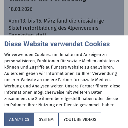
18.03.2026
Vom 13. bis 15. März fand die diesjährige
Skilehrerfortbildung des Alpenvereins
Gangkofen statt.
Diese Website verwendet Cookies
mehr erfahren
Wir verwenden Cookies, um Inhalte und Anzeigen zu
personalisieren, Funktionen für soziale Medien anbieten zu
können und Zugriffe auf unsere Website zu analysieren.
Außerdem geben wir Informationen zu Ihrer Verwendung
unserer Website an unsere Partner für soziale Medien,
Werbung und Analysen weiter. Unsere Partner führen diese
Informationen möglicherweise mit weiteren Daten
zusammen, die Sie ihnen bereitgestellt haben oder die sie
im Rahmen Ihrer Nutzung der Dienste gesammelt haben.
ANALYTICS
SYSTEM
YOUTUBE VIDEOS