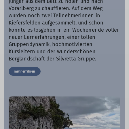
jünger aus dem Bett zu holen und nach
Vorarlberg zu chauffieren. Auf dem Weg
wurden noch zwei Teilnehmerinnen in
Kiefersfelden aufgesammelt, und schon
konnte es losgehen in ein Wochenende voller
neuer Lernerfahrungen, einer tollen
Gruppendynamik, hochmotivierten
Kursleitern und der wunderschönen
Berglandschaft der Silvretta Gruppe.
mehr erfahren