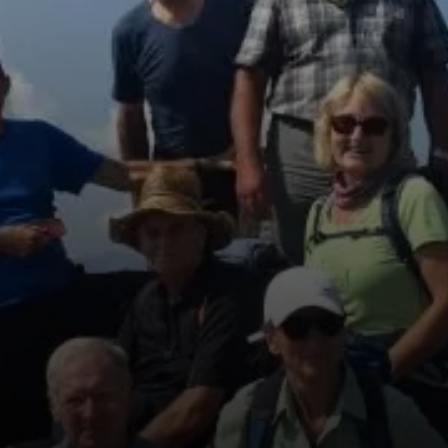
© Dav Gangkofen