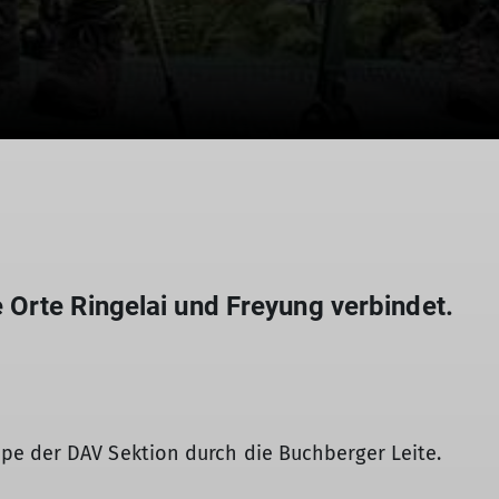
© DAV Gangkofen
Orte Ringelai und Freyung verbindet.
e der DAV Sektion durch die Buchberger Leite.