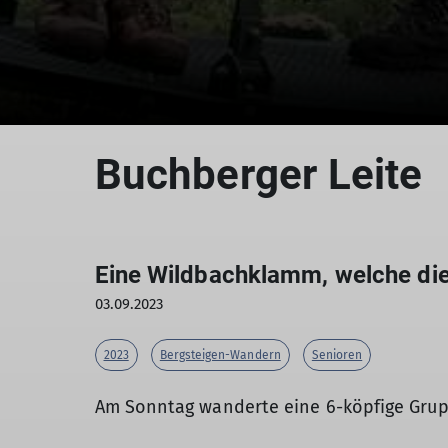
Buchberger Leite
Eine Wildbachklamm, welche die 
03.09.2023
2023
Bergsteigen-Wandern
Senioren
Am Sonntag wanderte eine 6-köpfige Grupp