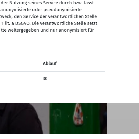
iel Freude in und mit der Natur!
 der Nutzung seines Service durch bzw. lässt
n anonymisierte oder pseudonymisierte
Zweck, den Service der verantwortlichen Stelle
1 lit. a DSGVO. Die verantwortliche Stelle setzt
ritte weitergegeben und nur anonymisiert für
Ablauf
30