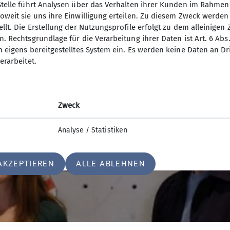
 neue Mitglied und wünscht bei allen Bergaktivitäten v
Stelle führt Analysen über das Verhalten ihrer Kunden im Rahmen
oweit sie uns ihre Einwilligung erteilen. Zu diesem Zweck werde
llt. Die Erstellung der Nutzungsprofile erfolgt zu dem alleinigen 
. Rechtsgrundlage für die Verarbeitung ihrer Daten ist Art. 6 Abs. 
n eigens bereitgestelltes System ein. Es werden keine Daten an D
erarbeitet.
Zweck
Analyse / Statistiken
AKZEPTIEREN
ALLE ABLEHNEN