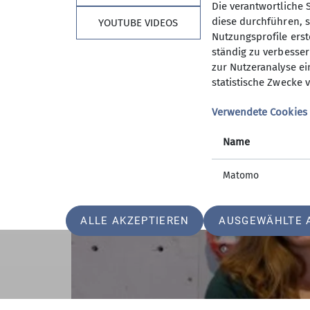
Die Sektion Gangkofen freut sich über das
Die verantwortliche 
diese durchführen, s
YOUTUBE VIDEOS
Nutzungsprofile erste
ständig zu verbessern
zur Nutzeranalyse ei
statistische Zwecke v
Verwendete Cookies
Name
Matomo
ALLE AKZEPTIEREN
AUSGEWÄHLTE 