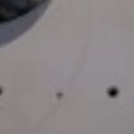
© DAV Gangkofen