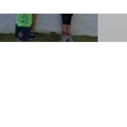
Sektion Gangkofen des