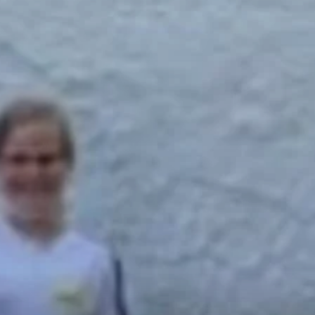
© DAV Gangkofen