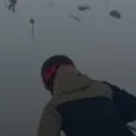
© DAV Gangkofen