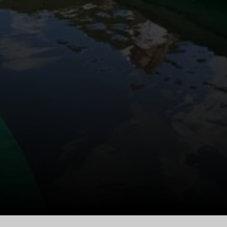
© DAV Gangkofen