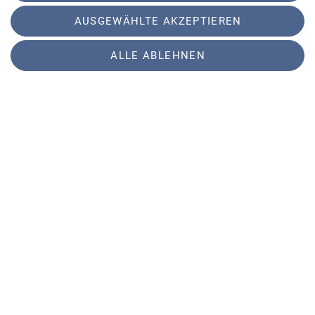
zehn Teilnehmer.
AUSGEWÄHLTE AKZEPTIEREN
ALLE ABLEHNEN