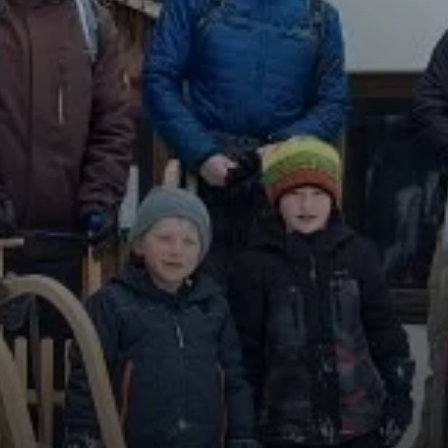
© DAV Gangkofen