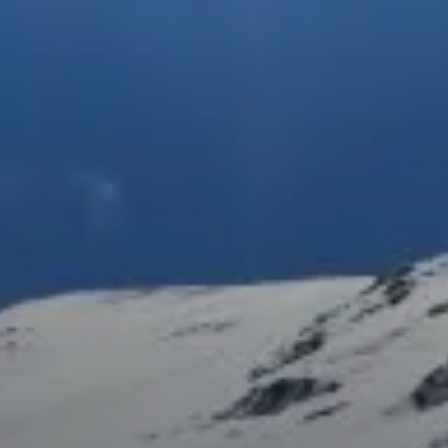
© DAV Gangkofen