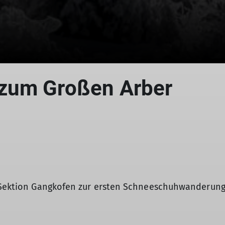
zum Großen Arber
r Sektion Gangkofen zur ersten Schneeschuhwanderung