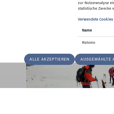
zur Nutzeranalyse ei
statistische Zwecke v
Verwendete Cookies
Name
Matomo
ALLE AKZEPTIEREN
AUSGEWÄHLTE 