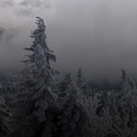
© Am Arbersee