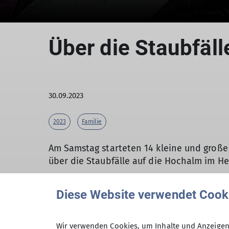
Über die Staubfäl
30.09.2023
2023
Familie
Am Samstag starteten 14 kleine und groß
über die Staubfälle auf die Hochalm im H
Diese Website verwendet Cook
Nach ca. sieben Kilometern mit dem Fahrr
hier aus ging es zu Fuß weiter durch eine
Wir verwenden Cookies, um Inhalte und Anzeigen 