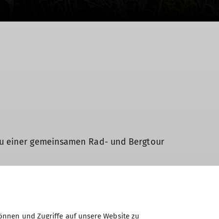
zu einer gemeinsamen Rad- und Bergtour
, an dem man die Räder zurück ließ. Von
ären Wasserfällen aufwartenden Bach
önnen und Zugriffe auf unsere Website zu