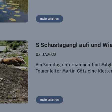
mehr erfahren
S'Schustagangl aufi und Wie
03.07.2022
Am Sonntag unternahmen fünf Mitgl
Tourenleiter Martin Götz eine Kletter
mehr erfahren