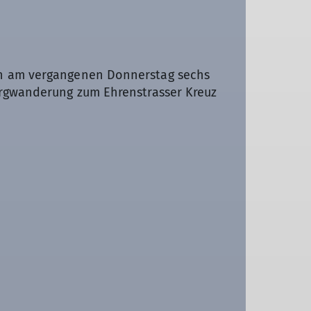
en am vergangenen Donnerstag sechs
ergwanderung zum Ehrenstrasser Kreuz