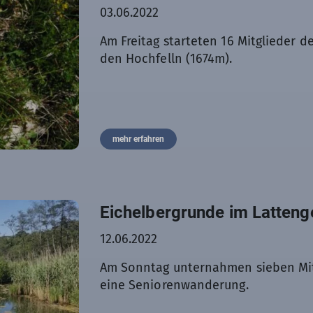
03.06.2022
Am Freitag starteten 16 Mitglieder d
den Hochfelln (1674m).
mehr erfahren
Eichelbergrunde im Latteng
12.06.2022
Am Sonntag unternahmen sieben Mitg
eine Seniorenwanderung.