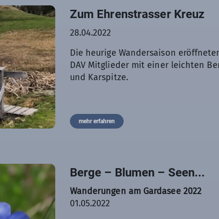
Zum Ehrenstrasser Kreuz
28.04.2022
Die heurige Wandersaison eröffnet
DAV Mitglieder mit einer leichten B
und Karspitze.
mehr erfahren
Berge – Blumen – Seen...
Wanderungen am Gardasee 2022
01.05.2022