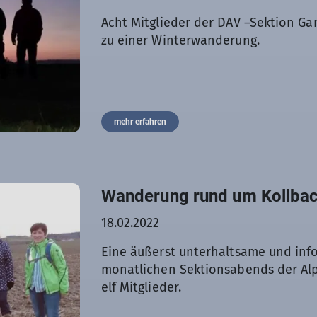
Acht Mitglieder der DAV –Sektion G
zu einer Winterwanderung.
mehr erfahren
Wanderung rund um Kollba
18.02.2022
Eine äußerst unterhaltsame und in
monatlichen Sektionsabends der Al
elf Mitglieder.