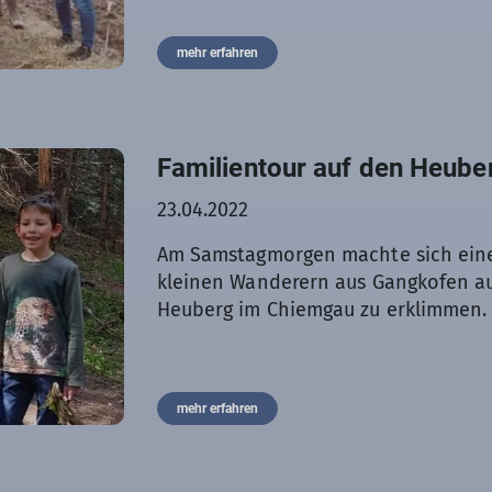
mehr erfahren
Familientour auf den Heube
23.04.2022
Am Samstagmorgen machte sich ein
kleinen Wanderern aus Gangkofen a
Heuberg im Chiemgau zu erklimmen.
mehr erfahren