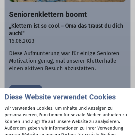
Seniorenklettern boomt
„Klettern ist so cool – Oma das traust du dich
auch!“
16.06.2023
Diese Aufmunterung war für einige Senioren
Motivation genug, mal unserer Kletterhalle
einen aktiven Besuch abzustatten.
mehr erfahren
Diese Website verwendet Cookies
Wir verwenden Cookies, um Inhalte und Anzeigen zu
personalisieren, Funktionen für soziale Medien anbieten zu
können und Zugriffe auf unsere Website zu analysieren.
Außerdem geben wir Informationen zu Ihrer Verwendung
unserer Website an unsere Partner für soziale Medien,