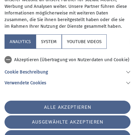
Werbung und Analysen weiter. Unsere Partner führen diese
Informationen möglicherweise mit weiteren Daten
zusammen, die Sie ihnen bereitgestellt haben oder die sie
im Rahmen Ihrer Nutzung der Dienste gesammelt haben.
Sektion
ANALYTICS
SYSTEM
YOUTUBE VIDEOS
Aktuelles
Akzeptieren (Übertragung von Nutzerdaten und Cookie)
Nützliches
Cookie Beschreibung
Verwendete Cookies
Sektion Gangkofen des Deutschen Alpenvereins e.V.
Jahnstraße 1
84140 Gangkofen
ALLE AKZEPTIEREN
Telefon +491706359720
Kontakt
AUSGEWÄHLTE AKZEPTIEREN