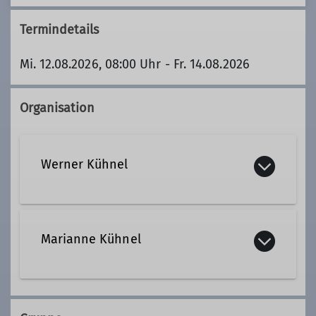
Termindetails
Mi. 12.08.2026, 08:00 Uhr - Fr. 14.08.2026
Organisation
Werner Kühnel
+49 8722 969223
Marianne Kühnel
+49 171 1469401
Kontakt aufnehmen
+49 8722 969223