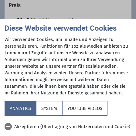
Preis
ca. 20.-€ für Hüttenanzahlung
Diese Website verwendet Cookies
Maximale Teilnehmeranzahl
Wir verwenden Cookies, um Inhalte und Anzeigen zu
personalisieren, Funktionen für soziale Medien anbieten zu
können und Zugriffe auf unsere Website zu analysieren.
10
Außerdem geben wir Informationen zu Ihrer Verwendung
unserer Website an unsere Partner für soziale Medien,
Werbung und Analysen weiter. Unsere Partner führen diese
Informationen möglicherweise mit weiteren Daten
zusammen, die Sie ihnen bereitgestellt haben oder die sie
im Rahmen Ihrer Nutzung der Dienste gesammelt haben.
Sektion
ANALYTICS
SYSTEM
YOUTUBE VIDEOS
Aktuelles
Akzeptieren (Übertragung von Nutzerdaten und Cookie)
Nützliches