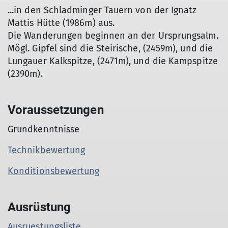
...in den Schladminger Tauern von der Ignatz
© DAV Gangkofen
Mattis Hütte (1986m) aus.
Die Wanderungen beginnen an der Ursprungsalm.
Mögl. Gipfel sind die Steirische, (2459m), und die
Lungauer Kalkspitze, (2471m), und die Kampspitze
(2390m).
Voraussetzungen
Grundkenntnisse
Technikbewertung
Konditionsbewertung
Ausrüstung
Ausruestungsliste