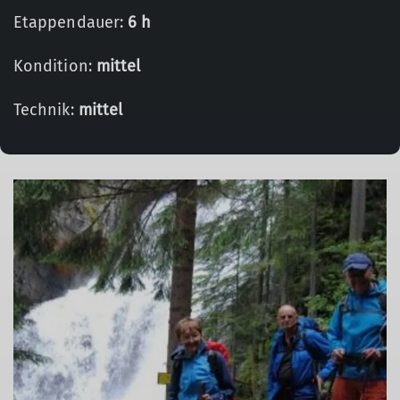
Etappendauer:
6 h
Kondition:
mittel
Technik:
mittel