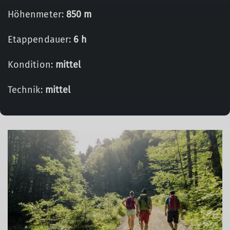
Höhenmeter:
850 m
Etappendauer:
6 h
Kondition:
mittel
Technik:
mittel