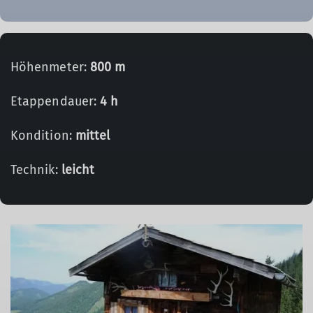
Höhenmeter:
800 m
Etappendauer:
4 h
Kondition:
mittel
Technik:
leicht