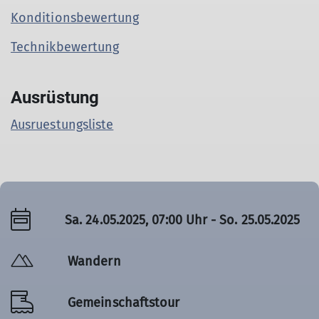
Konditionsbewertung
Technikbewertung
Ausrüstung
Ausruestungsliste
Sa. 24.05.2025, 07:00 Uhr - So. 25.05.2025
Wandern
Gemeinschaftstour