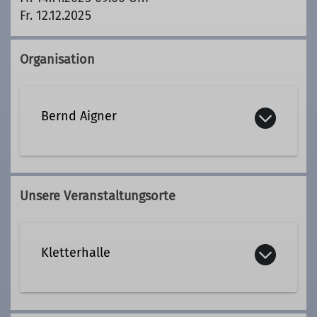
Fr. 12.12.2025
Organisation
Bernd Aigner
+49 8735 739
Unsere Veranstaltungsorte
Kontakt aufnehmen
Kletterhalle
Qualifikationen
Wanderleiter*in WL
Jahnstrasse