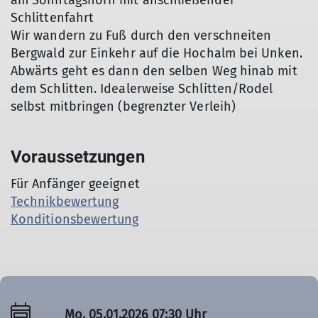
am Sonntagshorn mit anschließender
Schlittenfahrt
Wir wandern zu Fuß durch den verschneiten
Bergwald zur Einkehr auf die Hochalm bei Unken.
Abwärts geht es dann den selben Weg hinab mit
dem Schlitten. Idealerweise Schlitten/Rodel
selbst mitbringen (begrenzter Verleih)
Voraussetzungen
Für Anfänger geeignet
Technikbewertung
Konditionsbewertung
Mo. 05.01.2026 07:30 Uhr