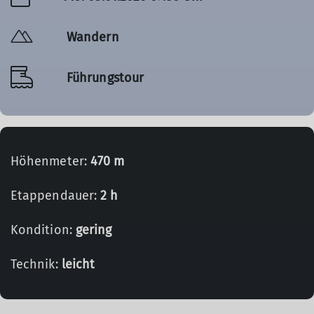
Wandern
Führungstour
Höhenmeter:
470 m
Etappendauer:
2 h
Kondition:
gering
Technik:
leicht