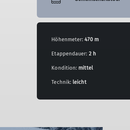
Höhenmeter:
470 m
Etappendauer:
2 h
Kondition:
mittel
Technik:
leicht