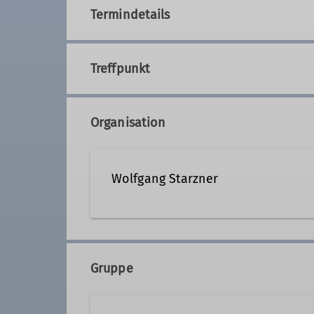
Termindetails
Treffpunkt
Organisation
Wolfgang Starzner
+49 8722 7109040
wolf
Gruppe
Qualifikationen