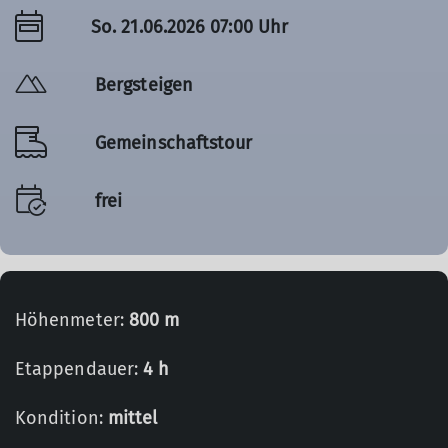
So. 21.06.2026 07:00 Uhr
Bergsteigen
Gemeinschaftstour
frei
Höhenmeter:
800 m
Etappendauer:
4 h
Kondition:
mittel