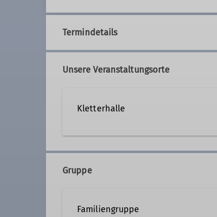
Termindetails
Unsere Veranstaltungsorte
Kletterhalle
Jahnstrasse
84140 Gangkofen
Gruppe
Familiengruppe