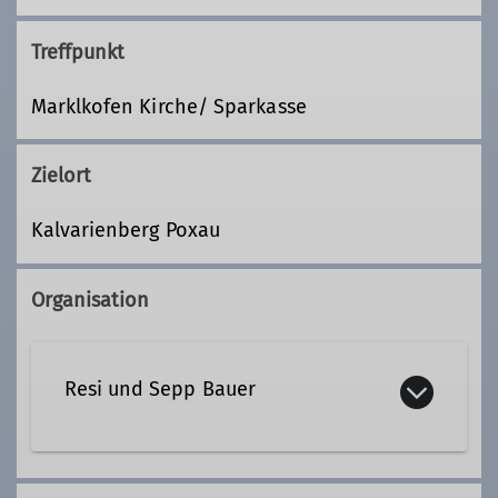
Treffpunkt
Marklkofen Kirche/ Sparkasse
Zielort
Kalvarienberg Poxau
Organisation
Resi und Sepp Bauer
08732-2524