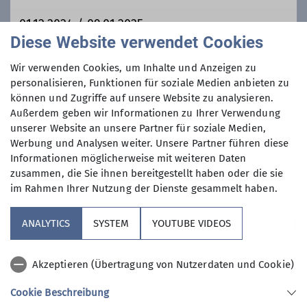
Beisammensein.
01.12.2024 / 09.01.2025
Diese Website verwendet Cookies
Maximale Teilnehmeranzahl
Wir verwenden Cookies, um Inhalte und Anzeigen zu
personalisieren, Funktionen für soziale Medien anbieten zu
können und Zugriffe auf unsere Website zu analysieren.
10
Außerdem geben wir Informationen zu Ihrer Verwendung
unserer Website an unsere Partner für soziale Medien,
Werbung und Analysen weiter. Unsere Partner führen diese
Informationen möglicherweise mit weiteren Daten
zusammen, die Sie ihnen bereitgestellt haben oder die sie
im Rahmen Ihrer Nutzung der Dienste gesammelt haben.
Sektion
ANALYTICS
SYSTEM
YOUTUBE VIDEOS
Aktuelles
Akzeptieren (Übertragung von Nutzerdaten und Cookie)
Nützliches
Cookie Beschreibung