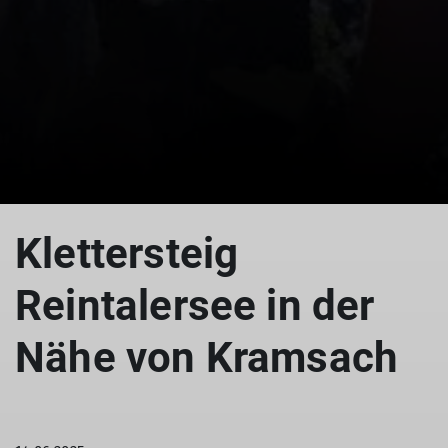
© „Kurz nach dem Einstieg“ – Martin Götz
Klettersteig
Reintalersee in der
Nähe von Kramsach