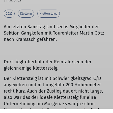
14.06.2025
2025
Klettern
Klettersteige
Am letzten Samstag sind sechs Mitglieder der
Sektion Gangkofen mit Tourenleiter Martin Götz
nach Kramsach gefahren.
Dort liegt oberhalb der Reintalerseen der
gleichnamige Klettersteig.
Der Klettersteig ist mit Schwierigkeitsgrad C/D
angegeben und mit ungefähr 200 Höhenmeter
recht kurz. Auch der Zustieg dauert nicht lange,
also war das der ideale Klettersteig für eine
Unternehmung am Morgen. Es war ja schon
länger klar, dass die Temperaturen im Laufe des