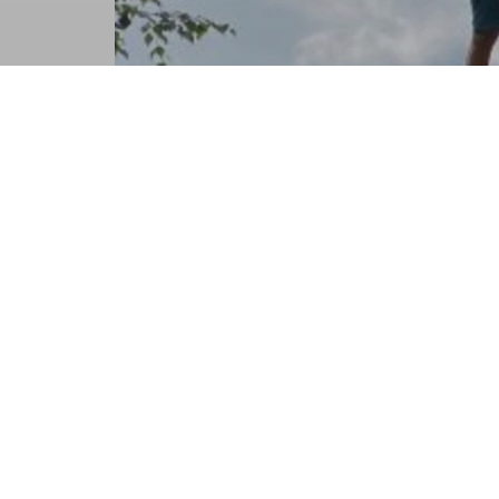
Als Ergebnis kann man feststellen: Bei et