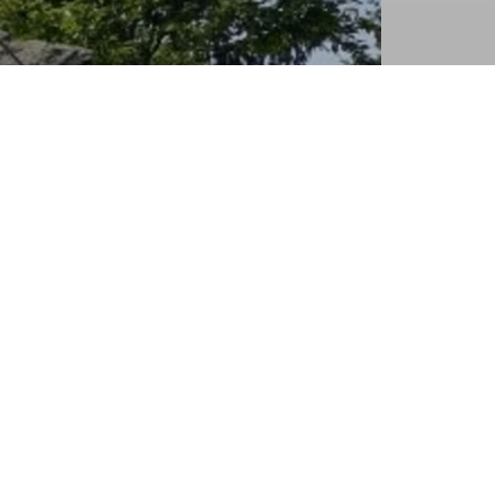
im Woid keine Probleme zwischen den