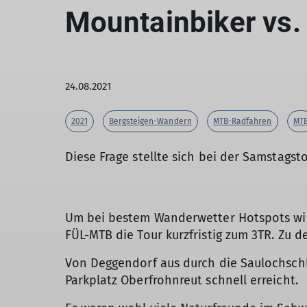
Mountainbiker vs.
24.08.2021
2021
Bergsteigen-Wandern
MTB-Radfahren
MT
Diese Frage stellte sich bei der Samstagst
Um bei bestem Wanderwetter Hotspots wie 
FÜL-MTB die Tour kurzfristig zum 3TR. Zu d
Von Deggendorf aus durch die Saulochsch
Parkplatz Oberfrohnreut schnell erreicht.