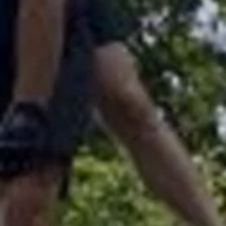
© DAV Gangkofen