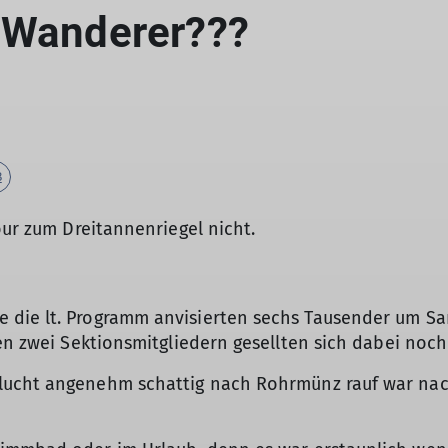
 Wanderer???
B
our zum Dreitannenriegel nicht.
die lt. Programm anvisierten sechs Tausender um San
en zwei Sektionsmitgliedern gesellten sich dabei noch
lucht angenehm schattig nach Rohrmünz rauf war nac