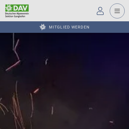
MITGLIED WERDEN