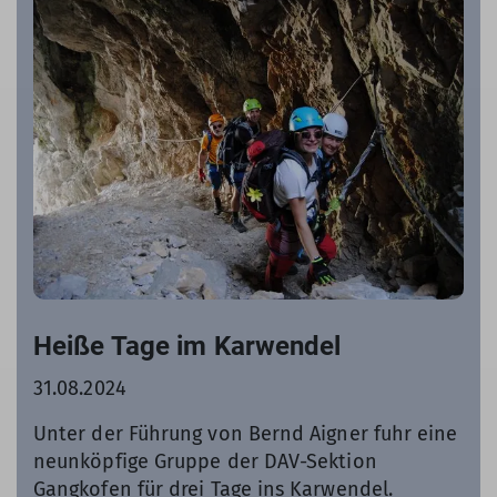
Heiße Tage im Karwendel
31.08.2024
Unter der Führung von Bernd Aigner fuhr eine
neunköpfige Gruppe der DAV-Sektion
Gangkofen für drei Tage ins Karwendel.