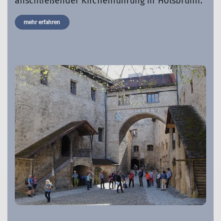
anschließender Kirchenführung in Hölsbrunn.
mehr erfahren