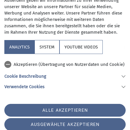
Außerdem geben wir Informationen zu Ihrer Verwendung
unserer Website an unsere Partner für soziale Medien,
Werbung und Analysen weiter. Unsere Partner führen diese
Informationen möglicherweise mit weiteren Daten
zusammen, die Sie ihnen bereitgestellt haben oder die sie
im Rahmen Ihrer Nutzung der Dienste gesammelt haben.
Sektion
ANALYTICS
SYSTEM
YOUTUBE VIDEOS
Aktuelles
Akzeptieren (Übertragung von Nutzerdaten und Cookie)
Nützliches
Cookie Beschreibung
Verwendete Cookies
Sektion Gangkofen des Deutschen Alpenvereins e.V.
Jahnstraße 1
84140 Gangkofen
ALLE AKZEPTIEREN
Telefon +491706359720
Kontakt
AUSGEWÄHLTE AKZEPTIEREN