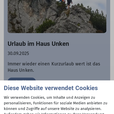
Urlaub im Haus Unken
30.09.2025
Immer wieder einen Kurzurlaub wert ist das
Haus Unken.
mehr erfahren
Diese Website verwendet Cookies
Wir verwenden Cookies, um Inhalte und Anzeigen zu
personalisieren, Funktionen für soziale Medien anbieten zu
können und Zugriffe auf unsere Website zu analysieren.