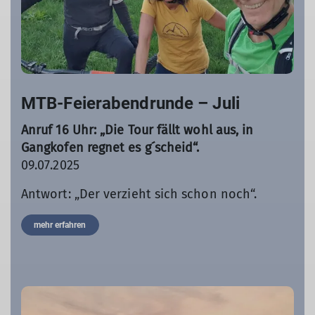
MTB-Feierabendrunde – Juli
Anruf 16 Uhr: „Die Tour fällt wohl aus, in
Gangkofen regnet es g´scheid“.
09.07.2025
Antwort: „Der verzieht sich schon noch“.
mehr erfahren