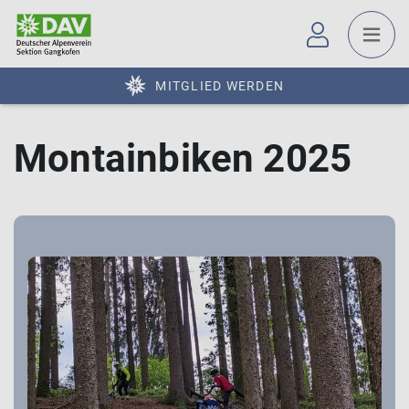
MITGLIED WERDEN
Montainbiken 2025