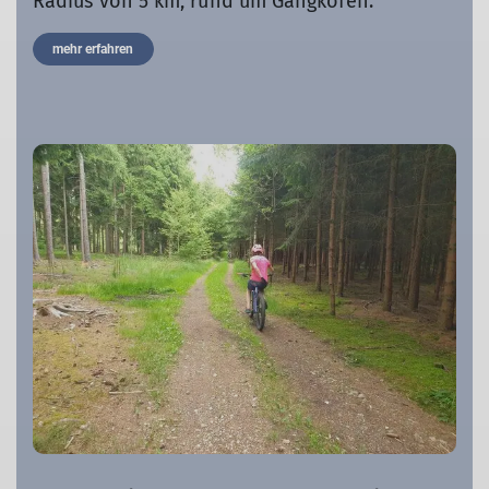
Radius von 5 km, rund um Gangkofen.
mehr erfahren