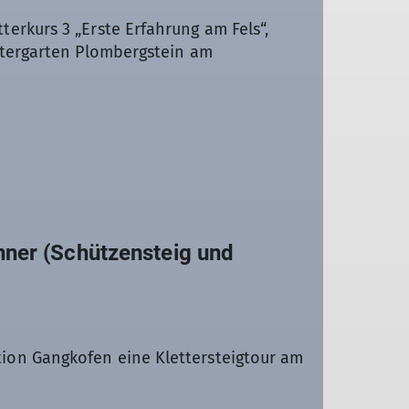
erkurs 3 „Erste Erfahrung am Fels“,
ttergarten Plombergstein am
nner (Schützensteig und
ion Gangkofen eine Klettersteigtour am