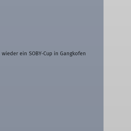
h wieder ein SOBY-Cup in Gangkofen