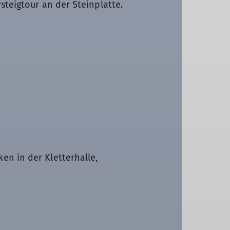
steigtour an der Steinplatte.
en in der Kletterhalle,