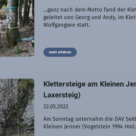
…ganz nach dem Motto fand der Klett
geleitet von Georg und Andy, im Kle
Wolfgangsee statt.
mehr erfahren
Klettersteige am Kleinen Je
Laxersteig)
22.05.2022
Am Sonntag unternahm die DAV Sekt
Kleinen Jenner (Vogelstein 1994 Hm).