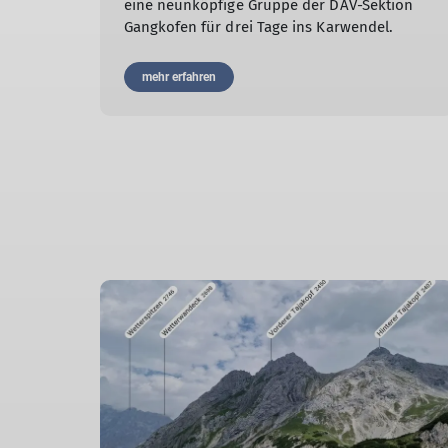
eine neunköpfige Gruppe der DAV-Sektion
Gangkofen für drei Tage ins Karwendel.
mehr erfahren