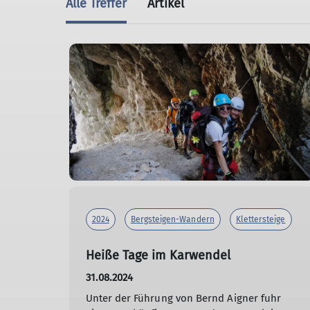
Alle Treffer
Artikel
2024
Bergsteigen-Wandern
Klettersteige
Heiße Tage im Karwendel
31.08.2024
Unter der Führung von Bernd Aigner fuhr