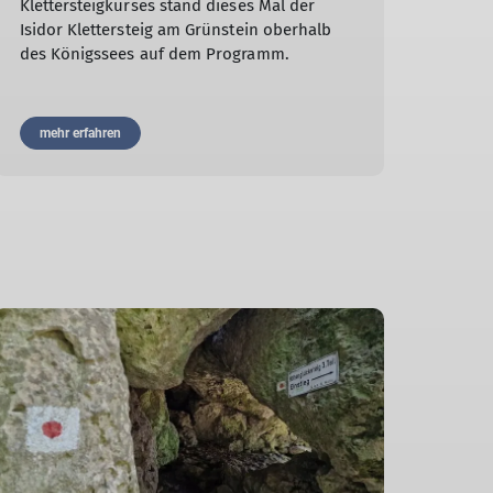
Klettersteigkurses stand dieses Mal der
Isidor Klettersteig am Grünstein oberhalb
des Königssees auf dem Programm.
mehr erfahren