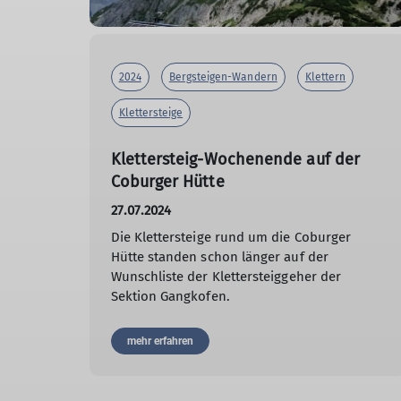
2024
Bergsteigen-Wandern
Klettern
Klettersteige
Klettersteig-Wochenende auf der
Coburger Hütte
27.07.2024
Die Klettersteige rund um die Coburger
Hütte standen schon länger auf der
Wunschliste der Klettersteiggeher der
Sektion Gangkofen.
mehr erfahren