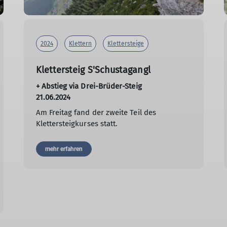
2024
Klettern
Klettersteige
Klettersteig S'Schustagangl
+ Abstieg via Drei-Brüder-Steig
21.06.2024
Am Freitag fand der zweite Teil des
Klettersteigkurses statt.
mehr erfahren