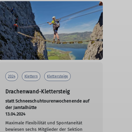
2024
Klettern
Klettersteige
Drachenwand-Klettersteig
statt Schneeschuhtourenwochenende auf
der Jamtalhütte
13.04.2024
Maximale Flexibilität und Spontaneität
bewiesen sechs Mitglieder der Sektion