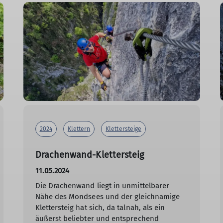
2024
Klettern
Klettersteige
Drachenwand-Klettersteig
11.05.2024
Die Drachenwand liegt in unmittelbarer
Nähe des Mondsees und der gleichnamige
Klettersteig hat sich, da talnah, als ein
äußerst beliebter und entsprechend