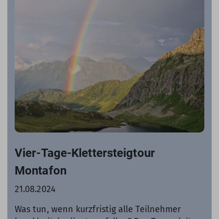
Vier-Tage-Klettersteigtour
Montafon
21.08.2024
Was tun, wenn kurzfristig alle Teilnehmer