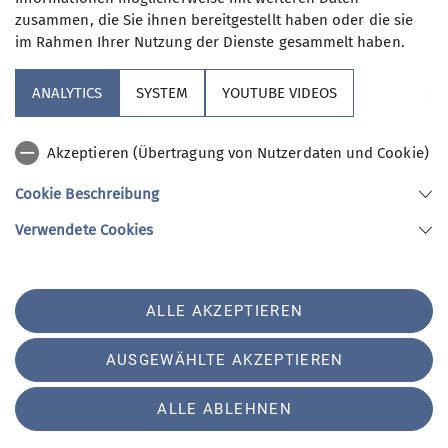
zusammen, die Sie ihnen bereitgestellt haben oder die sie
im Rahmen Ihrer Nutzung der Dienste gesammelt haben.
ANALYTICS
SYSTEM
YOUTUBE VIDEOS
Akzeptieren (Übertragung von Nutzerdaten und Cookie)
Cookie Beschreibung
Verwendete Cookies
Ferienprogramm Klettern 2024
ALLE AKZEPTIEREN
07.09.2024
AUSGEWÄHLTE AKZEPTIEREN
Auch heuer gab es am 07.09 wieder das
Ferienprogramm Klettern mit dem Motto: „Wir
ALLE ABLEHNEN
gehen die Wände hoch.“