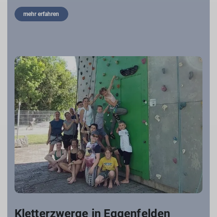
mehr erfahren
Kletterzwerge in Eggenfelden