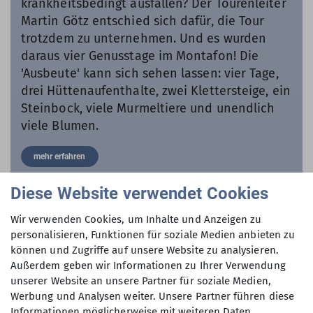
krankheitsbedingt ausfallen? Der Tourenleiter
Martin Götz entschied sich dafür, die Tour
trotzdem zu unternehmen. Und es wurden
daraus vier Genusstage im Montafon! Die
'Ausbeute' kann sich sehen lassen: vier Tage,
drei Hüttenaufenthalte, zwei Klettersteige, ein
Steinbock, viele Murmeltiere und unendlich
viele Blumen.
mehr erfahren
Diese Website verwendet Cookies
Wir verwenden Cookies, um Inhalte und Anzeigen zu
personalisieren, Funktionen für soziale Medien anbieten zu
können und Zugriffe auf unsere Website zu analysieren.
Außerdem geben wir Informationen zu Ihrer Verwendung
unserer Website an unsere Partner für soziale Medien,
Werbung und Analysen weiter. Unsere Partner führen diese
Informationen möglicherweise mit weiteren Daten