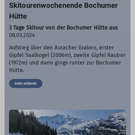
Skitourenwochenende Bochumer
Hütte
3 Tage Skitour von der Bochumer Hütte aus
08.03.2024
Aufstieg über den Auracher Graben, erster
Gipfel Saalkogel (2006m), zweite Gipfel Rauber
(1972m) und dann gings runter zur Bochumer
Hütte.
mehr erfahren