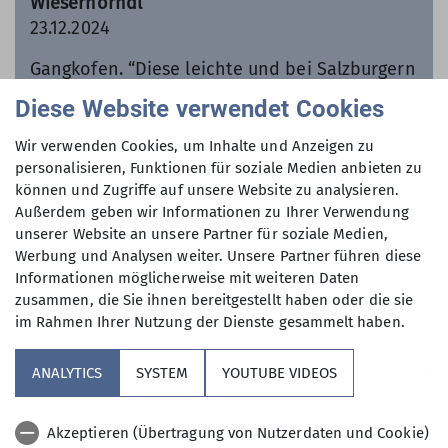
Wieserhörndl
23.12.2024
Gangkofen. “Diese leichte und bei Salzburgern
sehr beliebte Skitour von der Gaißau über die
Diese Website verwendet Cookies
Spielbergalm auf das Wieserhörndl verspricht
eine großartige
Wir verwenden Cookies, um Inhalte und Anzeigen zu
personalisieren, Funktionen für soziale Medien anbieten zu
können und Zugriffe auf unsere Website zu analysieren.
mehr erfahren
Außerdem geben wir Informationen zu Ihrer Verwendung
unserer Website an unsere Partner für soziale Medien,
Werbung und Analysen weiter. Unsere Partner führen diese
Informationen möglicherweise mit weiteren Daten
zusammen, die Sie ihnen bereitgestellt haben oder die sie
im Rahmen Ihrer Nutzung der Dienste gesammelt haben.
ANALYTICS
SYSTEM
YOUTUBE VIDEOS
Akzeptieren (Übertragung von Nutzerdaten und Cookie)