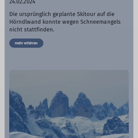
24.02.2024
Die ursprünglich geplante Skitour auf die
Hörndlwand konnte wegen Schneemangels
nicht stattfinden.
mehr erfahren