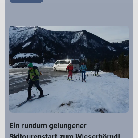
Ein rundum gelungener
Skitourenstart zum Wieserhörndl