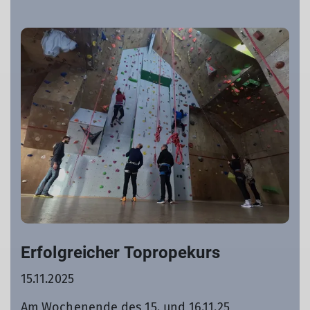
Erfolgreicher Topropekurs
15.11.2025
Am Wochenende des 15. und 16.11.25